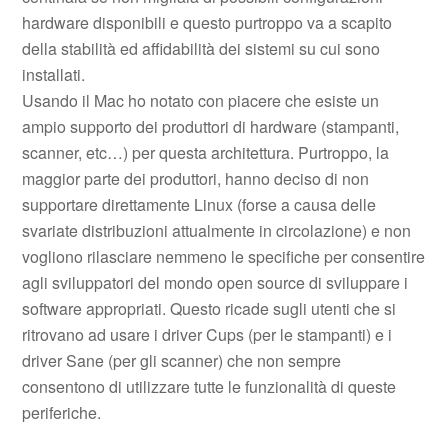
hardware disponibili e questo purtroppo va a scapito
della stabilità ed affidabilità dei sistemi su cui sono
installati.
Usando il Mac ho notato con piacere che esiste un
ampio supporto dei produttori di hardware (stampanti,
scanner, etc…) per questa architettura. Purtroppo, la
maggior parte dei produttori, hanno deciso di non
supportare direttamente Linux (forse a causa delle
svariate distribuzioni attualmente in circolazione) e non
vogliono rilasciare nemmeno le specifiche per consentire
agli sviluppatori del mondo open source di sviluppare i
software appropriati. Questo ricade sugli utenti che si
ritrovano ad usare i driver Cups (per le stampanti) e i
driver Sane (per gli scanner) che non sempre
consentono di utilizzare tutte le funzionalità di queste
periferiche.