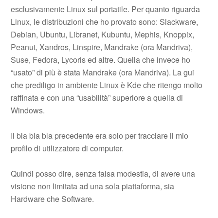
esclusivamente Linux sul portatile. Per quanto riguarda
Linux, le distribuzioni che ho provato sono: Slackware,
Debian, Ubuntu, Libranet, Kubuntu, Mephis, Knoppix,
Peanut, Xandros, Linspire, Mandrake (ora Mandriva),
Suse, Fedora, Lycoris ed altre. Quella che invece ho
“usato” di più è stata Mandrake (ora Mandriva). La gui
che prediligo in ambiente Linux è Kde che ritengo molto
raffinata e con una “usabilità” superiore a quella di
Windows.
Il bla bla bla precedente era solo per tracciare il mio
profilo di utilizzatore di computer.
Quindi posso dire, senza falsa modestia, di avere una
visione non limitata ad una sola piattaforma, sia
Hardware che Software.