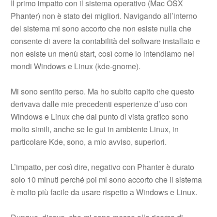
Il primo impatto con il sistema operativo (Mac OSX
Phanter) non è stato dei migliori. Navigando all’interno
del sistema mi sono accorto che non esiste nulla che
consente di avere la contabilità del software installato e
non esiste un menù start, così come lo intendiamo nei
mondi Windows e Linux (kde-gnome).
Mi sono sentito perso. Ma ho subito capito che questo
derivava dalle mie precedenti esperienze d’uso con
Windows e Linux che dal punto di vista grafico sono
molto simili, anche se le gui in ambiente Linux, in
particolare Kde, sono, a mio avviso, superiori.
L’impatto, per così dire, negativo con Phanter è durato
solo 10 minuti perché poi mi sono accorto che il sistema
è molto più facile da usare rispetto a Windows e Linux.