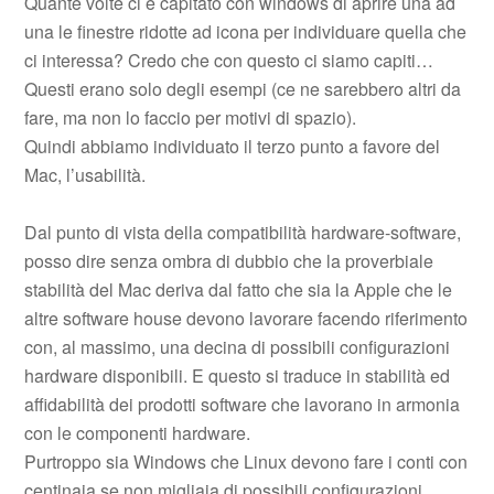
Quante volte ci è capitato con windows di aprire una ad
una le finestre ridotte ad icona per individuare quella che
ci interessa? Credo che con questo ci siamo capiti…
Questi erano solo degli esempi (ce ne sarebbero altri da
fare, ma non lo faccio per motivi di spazio).
Quindi abbiamo individuato il terzo punto a favore del
Mac, l’usabilità.
Dal punto di vista della compatibilità hardware-software,
posso dire senza ombra di dubbio che la proverbiale
stabilità del Mac deriva dal fatto che sia la Apple che le
altre software house devono lavorare facendo riferimento
con, al massimo, una decina di possibili configurazioni
hardware disponibili. E questo si traduce in stabilità ed
affidabilità dei prodotti software che lavorano in armonia
con le componenti hardware.
Purtroppo sia Windows che Linux devono fare i conti con
centinaia se non migliaia di possibili configurazioni