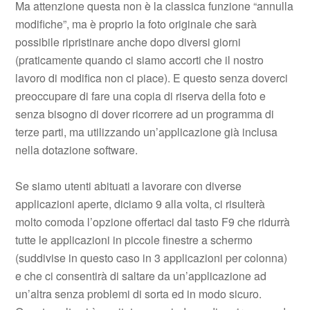
Ma attenzione questa non è la classica funzione “annulla
modifiche”, ma è proprio la foto originale che sarà
possibile ripristinare anche dopo diversi giorni
(praticamente quando ci siamo accorti che il nostro
lavoro di modifica non ci piace). E questo senza doverci
preoccupare di fare una copia di riserva della foto e
senza bisogno di dover ricorrere ad un programma di
terze parti, ma utilizzando un’applicazione già inclusa
nella dotazione software.
Se siamo utenti abituati a lavorare con diverse
applicazioni aperte, diciamo 9 alla volta, ci risulterà
molto comoda l’opzione offertaci dal tasto F9 che ridurrà
tutte le applicazioni in piccole finestre a schermo
(suddivise in questo caso in 3 applicazioni per colonna)
e che ci consentirà di saltare da un’applicazione ad
un’altra senza problemi di sorta ed in modo sicuro.