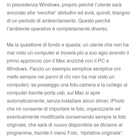
in precedenza Windows, proprio perché l’utente sarà
ancorato alle “vecchie” abitudini ed avrà, quindi, bisogno
di un periodo di ambientamento. Questo perché
l’ambiente operativo è completamente diverso.
Ma la questione di fondo e questa: un utente che non ha
mai visto un computer si troverà più a suo agio avendo il
primo approccio con il Mac anziché con il PC e
Windows. Faccio un esempio semplice semplice (mi
metto sempre nei panni di chi non ha mai visto un
computer): se posseggo una foto-camera e la collego al
computer tramite porta usb, sul Mac si apre
automaticamente, senza installare alcun driver, iPhoto
che mi consente di importare le foto, organizzarle ed
eventualmente modificarle conservando sempre la foto
originale, che sarà di nuovo disponibile se diciamo al
programma, tramite il menù Foto, “ripristina originale”.