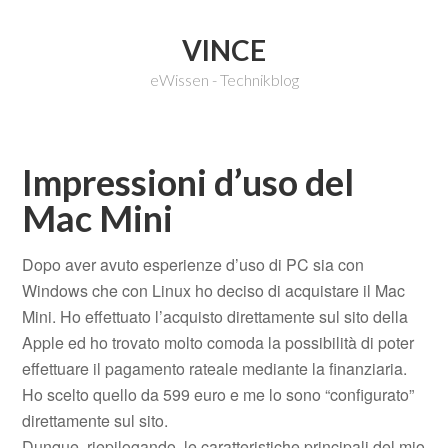
VINCE
eWissen - Technikblog
Impressioni d’uso del
Mac Mini
Dopo aver avuto esperienze d’uso di PC sia con
Windows che con Linux ho deciso di acquistare il Mac
Mini. Ho effettuato l’acquisto direttamente sul sito della
Apple ed ho trovato molto comoda la possibilità di poter
effettuare il pagamento rateale mediante la finanziaria.
Ho scelto quello da 599 euro e me lo sono “configurato”
direttamente sul sito.
Dunque, riepilogando, le caratteristiche principali del mio