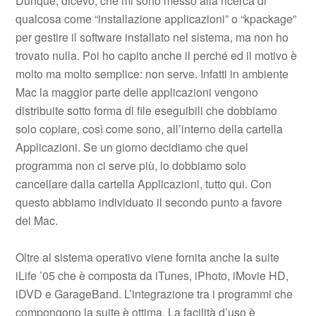
Dunque, dicevo, che mi sono messo alla ricerca di
qualcosa come “installazione applicazioni” o “kpackage”
per gestire il software installato nel sistema, ma non ho
trovato nulla. Poi ho capito anche il perché ed il motivo è
molto ma molto semplice: non serve. Infatti in ambiente
Mac la maggior parte delle applicazioni vengono
distribuite sotto forma di file eseguibili che dobbiamo
solo copiare, così come sono, all’interno della cartella
Applicazioni. Se un giorno decidiamo che quel
programma non ci serve più, lo dobbiamo solo
cancellare dalla cartella Applicazioni, tutto qui. Con
questo abbiamo individuato il secondo punto a favore
del Mac.
Oltre al sistema operativo viene fornita anche la suite
iLife ’05 che è composta da iTunes, iPhoto, iMovie HD,
iDVD e GarageBand. L’integrazione tra i programmi che
compongono la suite è ottima. La facilità d’uso è