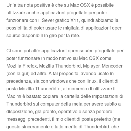
Un’altra nota positiva è che su Mac OSX è possibile
utilizzare anche applicazioni progettate per poter
funzionare con il Sever grafico X11, quindi abbiamo la
possibilità di poter usare le migliaia di applicazioni open
source disponibili in giro per la rete.
Ci sono poi altre applicazioni open source progettate per
poter funzionare in modo nativo su Mac OSX come
Mozilla Firefox, Mozilla Thunderbird, Mplayer, Mencoder
(con la gui) ed altre. A tal proposito, avendo usato in
precedenza, sia con windows che con linux, il client di
posta Mozilla Thunderbird, al momento di utilizzare il
Mac mi è bastato copiare la cartella delle impostazioni di
Thunderbird sul computer della mela per avere subito a
disposizione, già pronto, operativo e senza perdere i
messaggi precedenti, il mio client di posta preferito (ma
questo sinceramente è tutto merito di Thunderbird, che