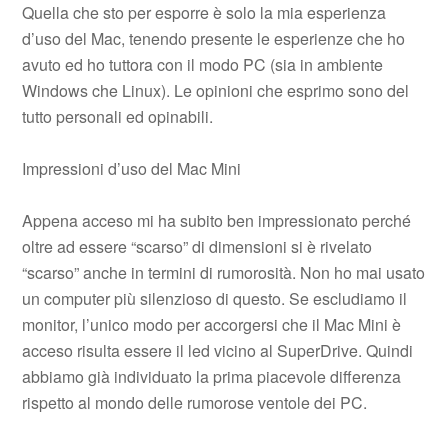
Quella che sto per esporre è solo la mia esperienza
d’uso del Mac, tenendo presente le esperienze che ho
avuto ed ho tuttora con il modo PC (sia in ambiente
Windows che Linux). Le opinioni che esprimo sono del
tutto personali ed opinabili.
Impressioni d’uso del Mac Mini
Appena acceso mi ha subito ben impressionato perché
oltre ad essere “scarso” di dimensioni si è rivelato
“scarso” anche in termini di rumorosità. Non ho mai usato
un computer più silenzioso di questo. Se escludiamo il
monitor, l’unico modo per accorgersi che il Mac Mini è
acceso risulta essere il led vicino al SuperDrive. Quindi
abbiamo già individuato la prima piacevole differenza
rispetto al mondo delle rumorose ventole dei PC.