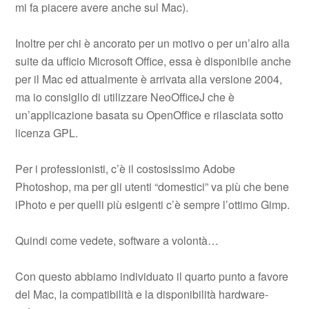
mi fa piacere avere anche sul Mac).
Inoltre per chi è ancorato per un motivo o per un’alro alla
suite da ufficio Microsoft Office, essa è disponibile anche
per il Mac ed attualmente è arrivata alla versione 2004,
ma io consiglio di utilizzare NeoOfficeJ che è
un’applicazione basata su OpenOffice e rilasciata sotto
licenza GPL.
Per i professionisti, c’è il costosissimo Adobe
Photoshop, ma per gli utenti “domestici” va più che bene
iPhoto e per quelli più esigenti c’è sempre l’ottimo Gimp.
Quindi come vedete, software a volontà…
Con questo abbiamo individuato il quarto punto a favore
del Mac, la compatibilità e la disponibilità hardware-