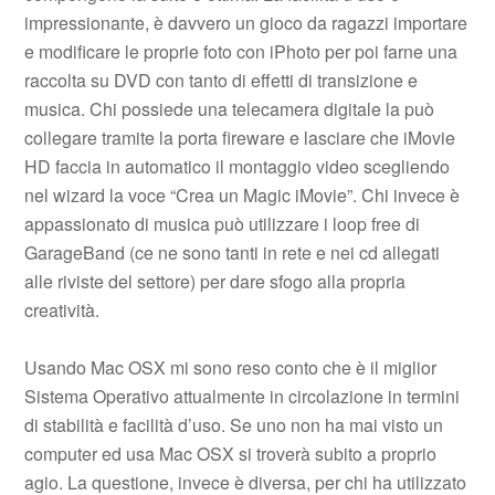
impressionante, è davvero un gioco da ragazzi importare
e modificare le proprie foto con iPhoto per poi farne una
raccolta su DVD con tanto di effetti di transizione e
musica. Chi possiede una telecamera digitale la può
collegare tramite la porta fireware e lasciare che iMovie
HD faccia in automatico il montaggio video scegliendo
nel wizard la voce “Crea un Magic iMovie”. Chi invece è
appassionato di musica può utilizzare i loop free di
GarageBand (ce ne sono tanti in rete e nei cd allegati
alle riviste del settore) per dare sfogo alla propria
creatività.
Usando Mac OSX mi sono reso conto che è il miglior
Sistema Operativo attualmente in circolazione in termini
di stabilità e facilità d’uso. Se uno non ha mai visto un
computer ed usa Mac OSX si troverà subito a proprio
agio. La questione, invece è diversa, per chi ha utilizzato