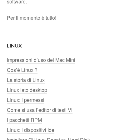
software.
Per il momento è tutto!
LINUX
Impressioni d’uso del Mac Mini
Cos’è Linux ?
La storia di Linux
Linux lato desktop
Linux: i permessi
Come si usa l’editor di testi Vi
I pacchetti RPM
Linux: i dispositivi Ide
Installare QiLinux Docet su Hard Disk